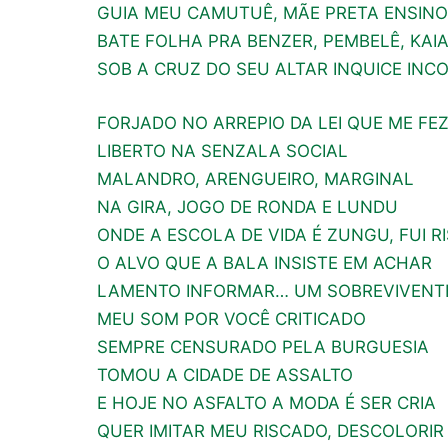
GUIA MEU CAMUTUÊ, MÃE PRETA ENSIN
BATE FOLHA PRA BENZER, PEMBELÊ, KA
SOB A CRUZ DO SEU ALTAR INQUICE IN
FORJADO NO ARREPIO DA LEI QUE ME FEZ
LIBERTO NA SENZALA SOCIAL
MALANDRO, ARENGUEIRO, MARGINAL
NA GIRA, JOGO DE RONDA E LUNDU
ONDE A ESCOLA DE VIDA É ZUNGU, FUI R
O ALVO QUE A BALA INSISTE EM ACHAR
LAMENTO INFORMAR… UM SOBREVIVENT
MEU SOM POR VOCÊ CRITICADO
SEMPRE CENSURADO PELA BURGUESIA
TOMOU A CIDADE DE ASSALTO
E HOJE NO ASFALTO A MODA É SER CRIA
QUER IMITAR MEU RISCADO, DESCOLORIR