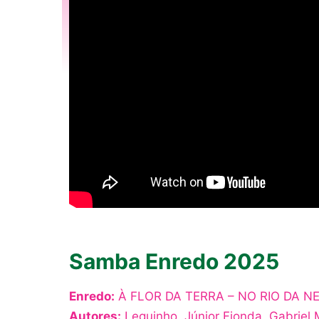
Samba Enredo 2025
Enredo:
À FLOR DA TERRA – NO RIO DA N
Autores:
Lequinho, Júnior Fionda, Gabriel 