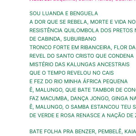
SOU LUANDA E BENGUELA
A DOR QUE SE REBELA, MORTE E VIDA N
RESISTÊNCIA QUILOMBOLA DOS PRETOS
DE CABINDA, SUBURBANO
TRONCO FORTE EM RIBANCEIRA, FLOR D
REVEL DO SANTO CRISTO QUE CONDENA
MISTÉRIO DAS KALUNGAS ANCESTRAIS
QUE O TEMPO REVELOU NO CAIS
E FEZ DO RIO MINHA ÁFRICA PEQUENA
Ê, MALUNGO, QUE BATE TAMBOR DE CO
FAZ MACUMBA, DANÇA JONGO, GINGA N
Ê, MALUNGO, O SAMBA ESTANCOU TEU 
DE VERDE E ROSA RENASCE A NAÇÃO DE 
BATE FOLHA PRA BENZER, PEMBELÊ, KA