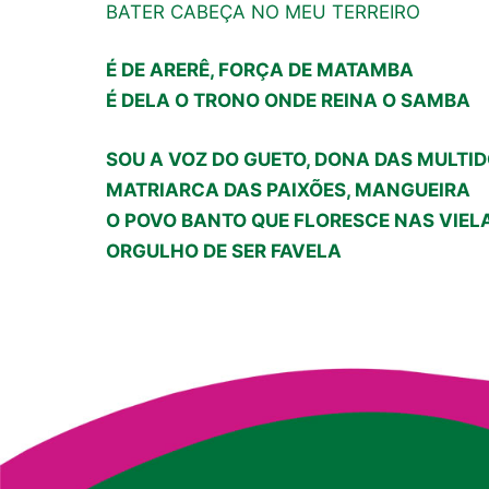
BATER CABEÇA NO MEU TERREIRO
É DE ARERÊ, FORÇA DE MATAMBA
É DELA O TRONO ONDE REINA O SAMBA
SOU A VOZ DO GUETO, DONA DAS MULTI
MATRIARCA DAS PAIXÕES, MANGUEIRA
O POVO BANTO QUE FLORESCE NAS VIEL
ORGULHO DE SER FAVELA