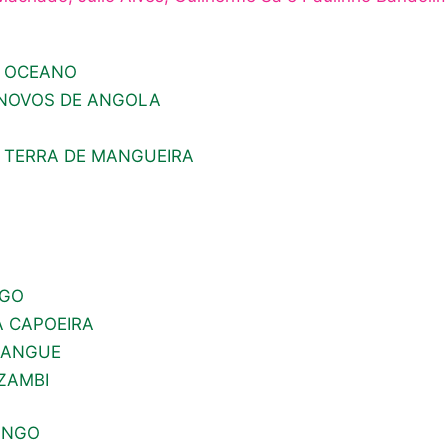
O OCEANO
 NOVOS DE ANGOLA
A TERRA DE MANGUEIRA
NGO
A CAPOEIRA
SANGUE
ZAMBI
IANGO