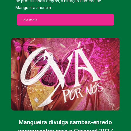
de profi ssionais negros, a Estação Primeira de
Mangueira anuncia...
Leia mais
Mangueira divulga sambas-enredo
concorrentes para o Carnaval 2027