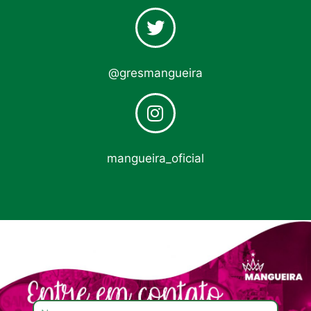
@gresmangueira
mangueira_oficial